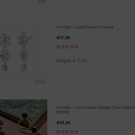
Oorclips – Long Flower | Crystal
€
17,95
Lengte: 6-7 cm
Oorclips – Gem Stones Ringen | Verschillen
(83194)
€
14,95