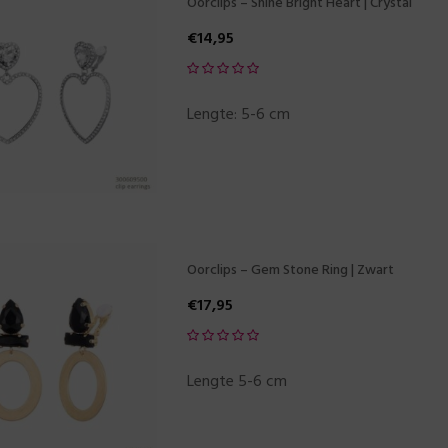
Oorclips – Shine Bright Heart | Crystal
€
14,95
Lengte: 5-6 cm
Oorclips – Gem Stone Ring | Zwart
€
17,95
Lengte 5-6 cm