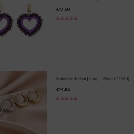
€
17,50
Stalen Oorbellen | Hoop – Zilver (JE11991)
€
14,95