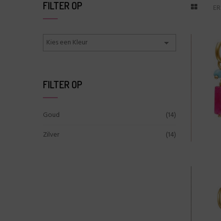
FILTER OP
ER
FILTER OP
Goud
(14)
Zilver
(14)