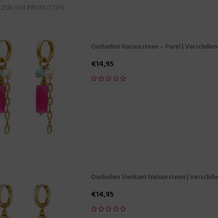
 ZIJN 934 PRODUCTEN
Oorbellen Natuursteen – Parel | Verschille
€
14,95
Oorbellen Vierkant Natuursteen | Verschil
€
14,95