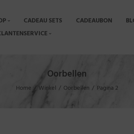
OP
CADEAU SETS
CADEAUBON
BL
KLANTENSERVICE
Oorbellen
Home
Winkel
Oorbellen
Pagina 2