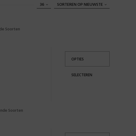
36
SORTEREN OP NIEUWSTE
nde Soorten
OPTIES
SELECTEREN
lende Soorten