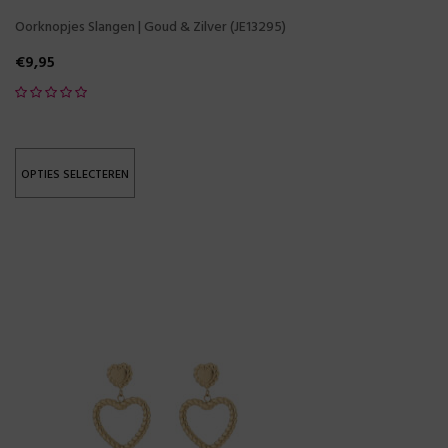
Oorknopjes Slangen | Goud & Zilver (JE13295)
€
9,95
OPTIES SELECTEREN