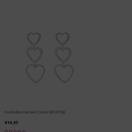
Oorbellen Harten | Zilver (JE14518)
€
14,95